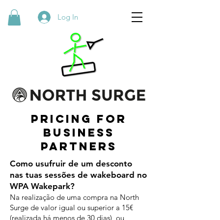
Log In
Pricing for
BUSINESS
partners
Como usufruir de um desconto
nas tuas sessões de wakeboard no
WPA Wakepark?
Na realização de uma compra na North
Surge de valor igual ou superior a 15€
(realizada há menos de 30 dias), ou