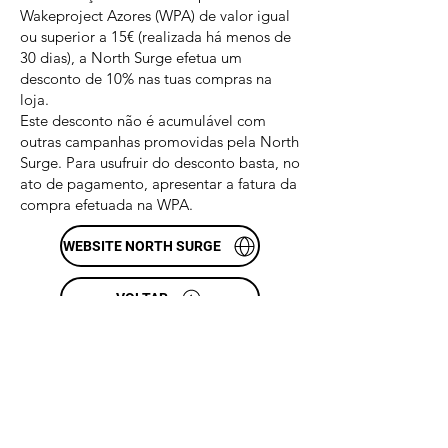
Wakeproject Azores (WPA) de valor igual
ou superior a 15€ (realizada há menos de
30 dias), a North Surge efetua um
desconto de 10% nas tuas compras na
loja.
Este desconto não é acumulável com
outras campanhas promovidas pela North
Surge. Para usufruir do desconto basta, no
ato de pagamento, apresentar a fatura da
compra efetuada na WPA.
WEBSITE NORTH SURGE
VOLTAR
News
Contacts
Privacy Policy
Terms and conditions